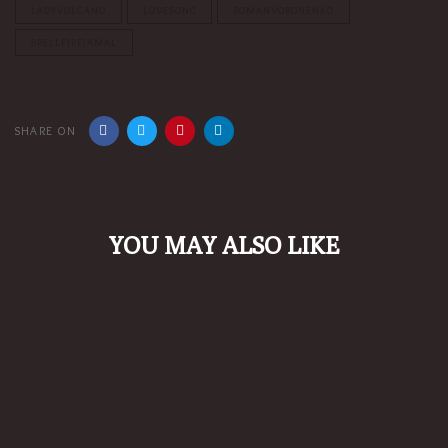
LADYVOLCANO
LOVESONG
ROMANVORONENKO
SPELLFIREJAMAL
SHARE ON
YOU MAY ALSO LIKE