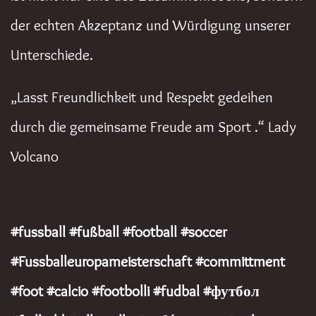
der echten Akzeptanz und Würdigung unserer
Unterschiede.
„Lasst Freundlichkeit und Respekt gedeihen
durch die gemeinsame Freude am Sport .“ Lady
Volcano
#fussball #fußball
#football #soccer
#Fussballeuropameisterschaft #committment
#foot #calcio #footbolli #fudbal #футбол